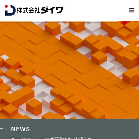
誠心奉仕 ・ 迅速奉仕 ・ 願客奉仕
Sincerity service / Prompt service / Customer service
NEWS
2026.08.03
2026年 夏季休業のお知らせ