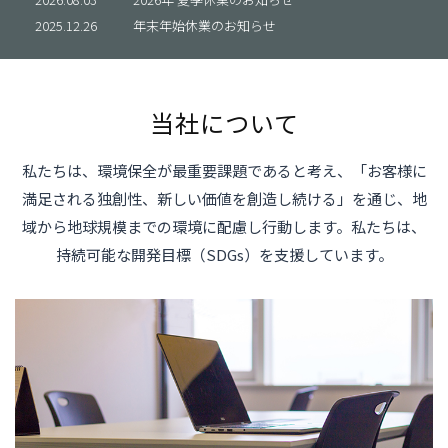
社員の
2025.12.26
年末年始休業のお知らせ
当社について
Re
私たちは、環境保全が最重要課題であると考え、「お客様に
満足される独創性、新しい価値を創造し続ける」を通じ、地
域から地球規模までの環境に配慮し行動します。私たちは、
持続可能な開発目標（SDGs）を支援しています。